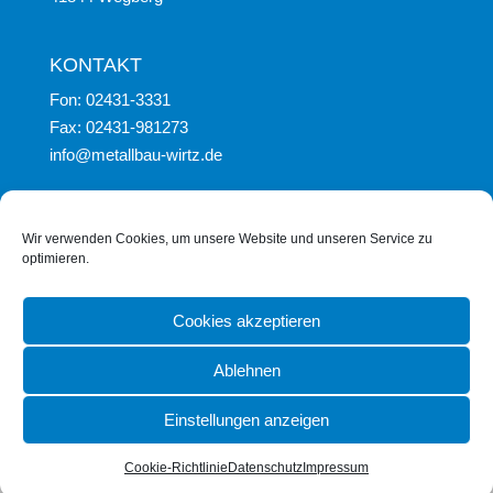
KONTAKT
Fon: 02431-3331
Fax: 02431-981273
info@metallbau-wirtz.de
Wir verwenden Cookies, um unsere Website und unseren Service zu
optimieren.
Cookies akzeptieren
Ablehnen
IMPRESSUM
DATENSCHUTZ
COOKIE-RICHTLINIE (EU)
Einstellungen anzeigen
Cookie-Richtlinie
Datenschutz
Impressum